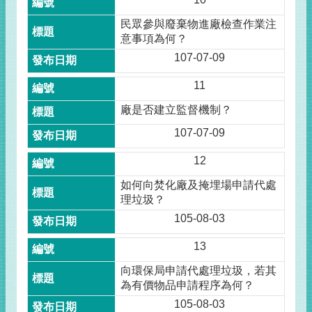
民眾參與廢棄物進廠檢查作業注
意事項為何？
107-07-09
11
廠是否建立監督機制？
107-07-09
12
如何向焚化廠及掩埋場申請代處
理垃圾？
105-08-03
13
向環保局申請代處理垃圾，若其
為有價物品申請程序為何？
105-08-03