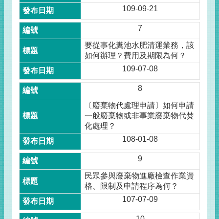
109-09-21
7
要從事化糞池水肥清運業務，該
如何辦理？費用及期限為何？
109-07-08
8
〔廢棄物代處理申請〕如何申請
一般廢棄物或非事業廢棄物代焚
化處理？
108-01-08
9
民眾參與廢棄物進廠檢查作業資
格、限制及申請程序為何？
107-07-09
10