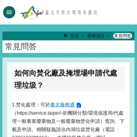
:::
跳到主要內容區塊
:::
首頁
業務資訊
常見問答
常見問答
如何向焚化廠及掩埋場申請代處
理垃圾？
1.焚化處理：可於
臺北服務通
（https://service.taipei/-依機關分類/環境保護局/代處
理一般事業廢棄物及一般廢棄物焚化申請）查詢、下
載及申請。相關疑義請洽內湖垃圾焚化廠（電話