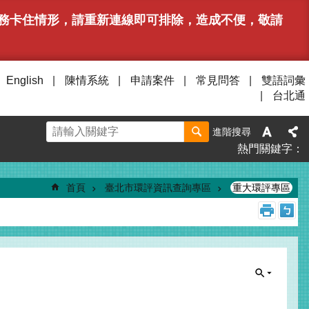
或服務卡住情形，請重新連線即可排除，造成不便，敬請
English
陳情系統
申請案件
常見問答
雙語詞彙
台北通
進階搜尋
熱門關鍵字
首頁
臺北市環評資訊查詢專區
重大環評專區