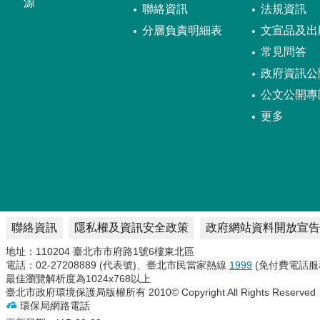
源
聯絡資訊
法規資訊
分層負責明細表
文宣品及出
常見問答
政府資訊公
公文公開專
更多
聯絡資訊
隱私權及資訊安全政策
政府網站資料開放宣告
地址：110204 臺北市市府路1號6樓東北區
電話：02-27208889 (代表號)、臺北市民當家熱線
1999
(免付費電話服
最佳瀏覽解析度為1024x768以上
臺北市政府環境保護局版權所有 2010© Copyright All Rights Reserved
環保局網路電話