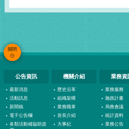
關閉
:::
公告資訊
機關介紹
業務資
最新消息
歷史沿革
業務服務
活動訊息
組織架構
施政計畫
新聞稿
業務職掌
局務會議
電子公告欄
首長介紹
統計資料
各類活動補協助資
大事紀
業務公告