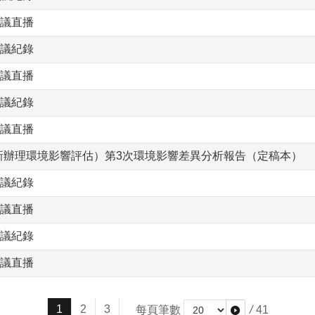
會議直播
會議紀錄
會議直播
會議紀錄
會議直播
新辦理環境影響評估）第3次環境影響差異分析報告（定稿本）
會議紀錄
會議直播
會議紀錄
會議直播
1
2
3
每頁筆數
/
41