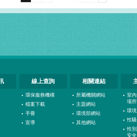
訊
線上查詢
相關連結
環保服務機構
所屬機關網站
室內
場所
檔案下載
主題網站
環境
手冊
環境部網站
性騷
宣導
其他網站
性別
安全