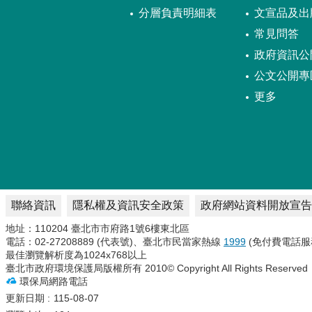
分層負責明細表
文宣品及出
常見問答
政府資訊公
公文公開專
更多
聯絡資訊
隱私權及資訊安全政策
政府網站資料開放宣告
地址：110204 臺北市市府路1號6樓東北區
電話：02-27208889 (代表號)、臺北市民當家熱線
1999
(免付費電話服
最佳瀏覽解析度為1024x768以上
臺北市政府環境保護局版權所有 2010© Copyright All Rights Reserved
環保局網路電話
更新日期
115-08-07