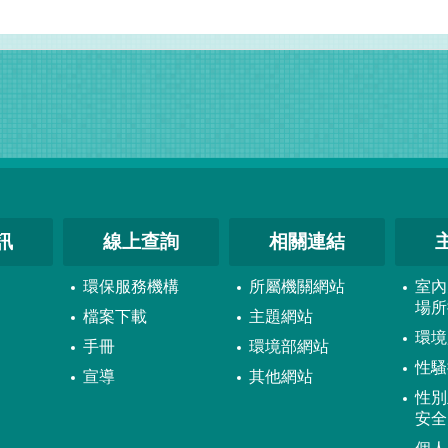
訊
線上查詢
相關連結
環保服務機構
所屬機關網站
室內
場所
檔案下載
主題網站
環境
手冊
環境部網站
性騷
宣導
其他網站
性別
安全