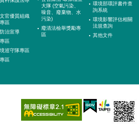
資料保護法專
環境部環評書件查
大隊 (空氣污染、
詢系統
噪音、廢棄物、水
文官優質組織
污染)
環境影響評估相關
專區
法規查詢
廢清法檢舉獎勵專
防治宣導
區
其他文件
專區
境巡守隊專區
專區