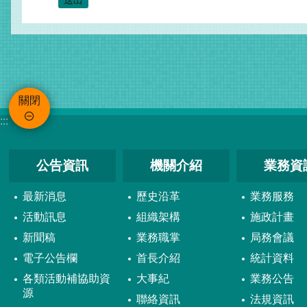
關閉
:::
公告資訊
機關介紹
業務資
最新消息
歷史沿革
業務服務
活動訊息
組織架構
施政計畫
新聞稿
業務職掌
局務會議
電子公告欄
首長介紹
統計資料
各類活動補協助資
大事紀
業務公告
源
聯絡資訊
法規資訊