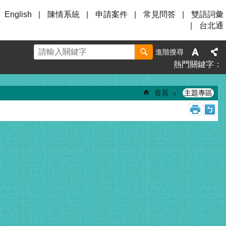
English
陳情系統
申請案件
常見問答
雙語詞彙
台北通
進階搜尋
熱門關鍵字
首頁
主題專區