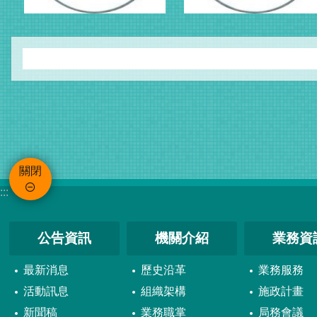
關閉
:::
公告資訊
機關介紹
業務資
最新消息
歷史沿革
業務服務
活動訊息
組織架構
施政計畫
新聞稿
業務職掌
局務會議