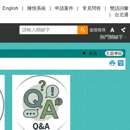
English
陳情系統
申請案件
常見問答
雙語詞彙
台北通
進階搜尋
熱門關鍵字
首頁
主題專區