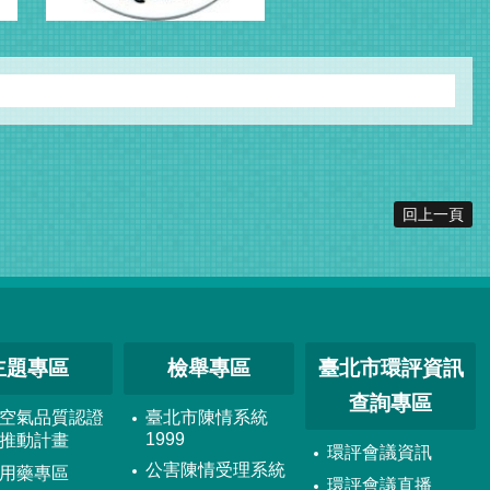
回上一頁
主題專區
檢舉專區
臺北市環評資訊
查詢專區
空氣品質認證
臺北市陳情系統
1999
推動計畫
環評會議資訊
公害陳情受理系統
用藥專區
環評會議直播