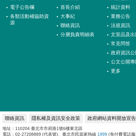
電子公告欄
首長介紹
統計資料
各類活動補協助資
大事紀
業務公告
源
聯絡資訊
法規資訊
分層負責明細表
文宣品及出
常見問答
政府資訊公
公文公開專
更多
聯絡資訊
隱私權及資訊安全政策
政府網站資料開放宣告
地址：110204 臺北市市府路1號6樓東北區
電話：02-27208889 (代表號)、臺北市民當家熱線
1999
(免付費電話服