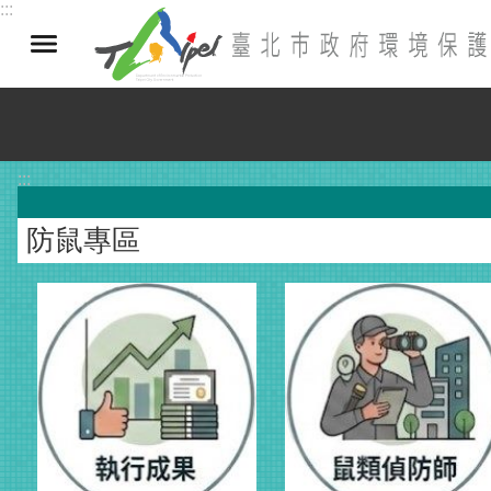
:::
跳到主要內容區塊
:::
防鼠專區