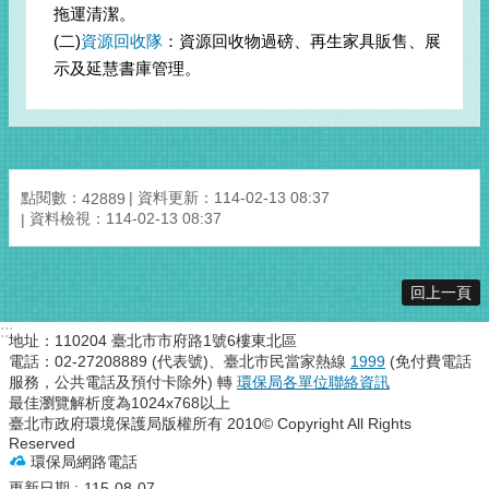
拖運清潔。
(二)
資源回收隊
：資源回收物過磅、再生家具販售、展
示及延慧書庫管理。
點閱數：
資料更新：
114-02-13 08:37
42889
資料檢視：
114-02-13 08:37
回上一頁
:::
地址：110204 臺北市市府路1號6樓東北區
電話：02-27208889 (代表號)、臺北市民當家熱線
1999
(免付費電話
服務，公共電話及預付卡除外) 轉
環保局各單位聯絡資訊
最佳瀏覽解析度為1024x768以上
臺北市政府環境保護局版權所有 2010© Copyright All Rights
Reserved
環保局網路電話
更新日期
115-08-07