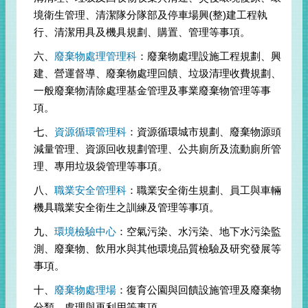
境衛生管理、清潔隊分隊部及停車場興(整)建工程執
行、清潔用具及機具規劃、購置、管理等事項。
六、
廢棄物處理管理科
：廢棄物處理設施工程規劃、興
建、營運督導、廢棄物處理回饋、垃圾清理收費規劃、
一般廢棄物清除處理基金管理及事業廢棄物管理等事
項。
七、
資源循環管理科
：資源循環城市規劃、廢棄物源頭
減量管理、資源回收規劃管理、公共廁所及流動廁所管
理、專用垃圾袋管理等事項。
八、
職業安全管理科
：職業安全衛生規劃、員工與車輛
機具職業安全衛生之訓練及管理等事項。
九、
環境檢驗中心
：空氣污染、水污染、地下水污染監
測、廢棄物、飲用水與其他環境品質檢驗及研究發展等
事項。
十、
廢棄物處理場
：復育公園與回饋設施管理及廢棄物
分類、處理與再利用等事項。