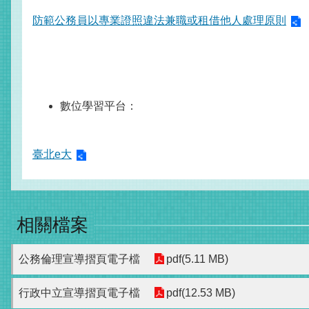
防範公務員以專業證照違法兼職或租借他人處理原則
數位學習平台：
臺北e大
相關檔案
公務倫理宣導摺頁電子檔
pdf(5.11 MB)
行政中立宣導摺頁電子檔
pdf(12.53 MB)