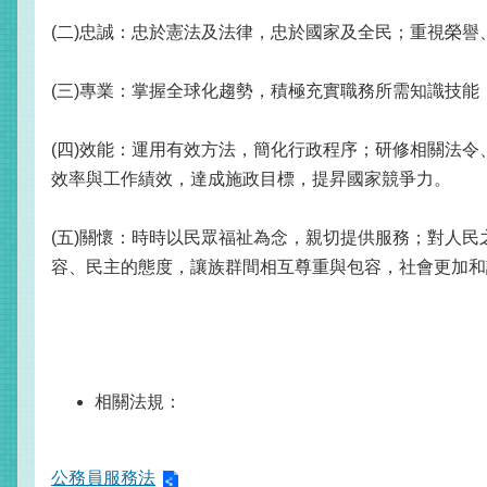
(二)忠誠：忠於憲法及法律，忠於國家及全民；重視榮
(三)專業：掌握全球化趨勢，積極充實職務所需知識技
(四)效能：運用有效方法，簡化行政程序；研修相關法
效率與工作績效，達成施政目標，提昇國家競爭力。
(五)關懷：時時以民眾福祉為念，親切提供服務；對人
容、民主的態度，讓族群間相互尊重與包容，社會更加和
相關法規：
公務員服務法