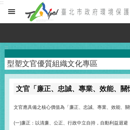
:::
跳到主要內容區塊
:::
型塑文官優質組織文化專區
文官「廉正、忠誠、專業、效能、關
文官應具備之核心價值為「廉正、忠誠、專業、效能、關
(一)廉正：以清廉、公正、行政中立自持，自動利益迴