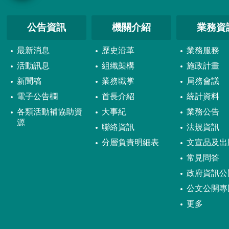
公告資訊
機關介紹
業務資
最新消息
歷史沿革
業務服務
活動訊息
組織架構
施政計畫
新聞稿
業務職掌
局務會議
電子公告欄
首長介紹
統計資料
各類活動補協助資
大事紀
業務公告
源
聯絡資訊
法規資訊
分層負責明細表
文宣品及出
常見問答
政府資訊公
公文公開專
更多