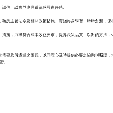
譽、誠信、誠實並應具道德感與責任感。
能，熟悉主管法令及相關政策措施。實踐終身學習，時時創新，保
令、措施，力求符合成本效益要求，提昇決策品質；以對的方法，
民之需要及所遭遇之困難，以同理心及時提供必要之協助與照護，
諧。