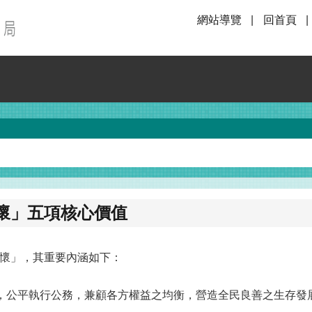
網站導覽
回首頁
懷」五項核心價值
懷」，其重要內涵如下：
避，公平執行公務，兼顧各方權益之均衡，營造全民良善之生存發