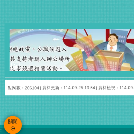
點閱數：
資料更新：114-09-25 13:54
資料檢視：114-09-2
206104
關閉
:::