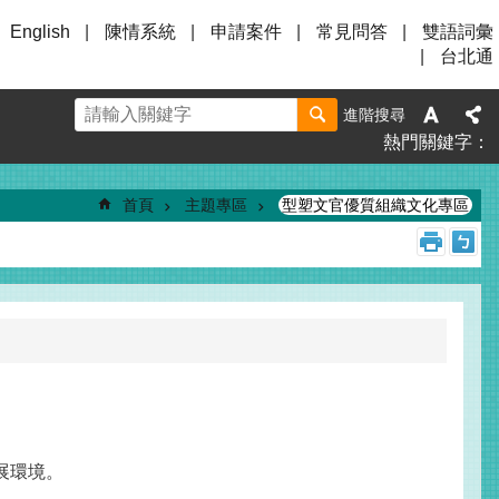
English
陳情系統
申請案件
常見問答
雙語詞彙
台北通
進階搜尋
熱門關鍵字
首頁
主題專區
型塑文官優質組織文化專區
展環境。