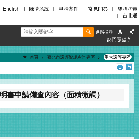
English
陳情系統
申請案件
常見問答
雙語詞彙
台北通
進階搜尋
熱門關鍵字
首頁
臺北市環評資訊查詢專區
重大環評專區
明書申請備查內容（面積微調）