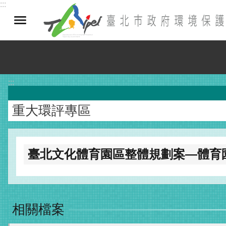
:::
跳到主要內容區塊
:::
重大環評專區
臺北文化體育園區整體規劃案—體育
相關檔案