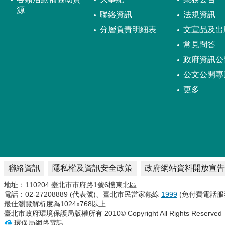
源
聯絡資訊
法規資訊
分層負責明細表
文宣品及出
常見問答
政府資訊公
公文公開專
更多
聯絡資訊
隱私權及資訊安全政策
政府網站資料開放宣告
地址：110204 臺北市市府路1號6樓東北區
電話：02-27208889 (代表號)、臺北市民當家熱線
1999
(免付費電話服
最佳瀏覽解析度為1024x768以上
臺北市政府環境保護局版權所有 2010© Copyright All Rights Reserved
環保局網路電話