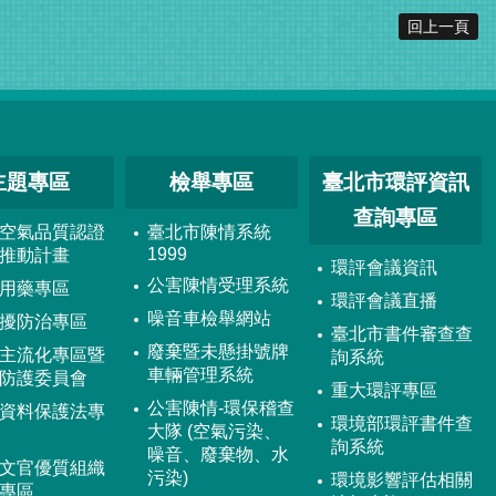
回上一頁
主題專區
檢舉專區
臺北市環評資訊
查詢專區
空氣品質認證
臺北市陳情系統
1999
推動計畫
環評會議資訊
公害陳情受理系統
用藥專區
環評會議直播
噪音車檢舉網站
擾防治專區
臺北市書件審查查
廢棄暨未懸掛號牌
主流化專區暨
詢系統
車輛管理系統
防護委員會
重大環評專區
公害陳情-環保稽查
資料保護法專
環境部環評書件查
大隊 (空氣污染、
詢系統
噪音、廢棄物、水
文官優質組織
污染)
環境影響評估相關
專區