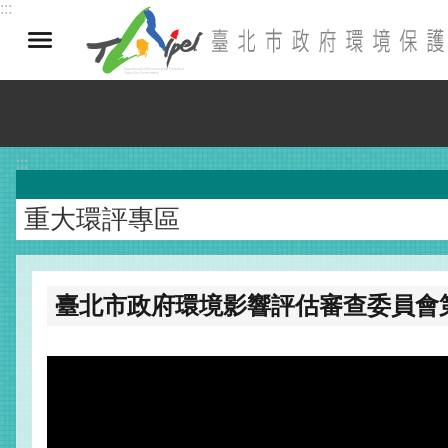
:::
跳到主要內容區塊
:::
重大環評專區
臺北市政府環境影響評估審查委員會第