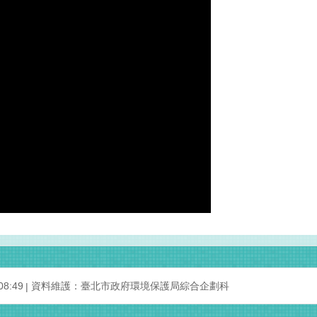
8:49
資料維護：臺北市政府環境保護局綜合企劃科