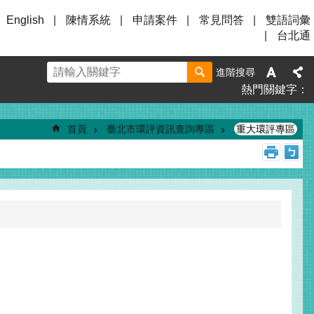
English
陳情系統
申請案件
常見問答
雙語詞彙
台北通
進階搜尋
熱門關鍵字
首頁
臺北市環評資訊查詢專區
重大環評專區