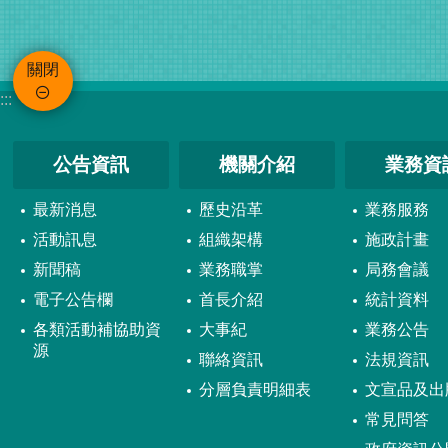
關閉
:::
公告資訊
機關介紹
業務資
最新消息
歷史沿革
業務服務
活動訊息
組織架構
施政計畫
新聞稿
業務職掌
局務會議
電子公告欄
首長介紹
統計資料
各類活動補協助資
大事紀
業務公告
源
聯絡資訊
法規資訊
分層負責明細表
文宣品及出
常見問答