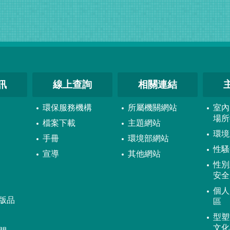
訊
線上查詢
相關連結
環保服務機構
所屬機關網站
室內
場所
檔案下載
主題網站
環境
手冊
環境部網站
性騷
宣導
其他網站
性別
安全
個人
版品
區
型塑
文化