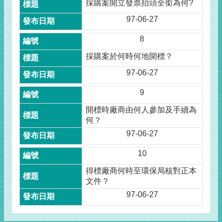
採購案開立發票抬頭全銜為何?
97-06-27
8
採購案於何時何地開標？
97-06-27
9
開標時廠商由何人參加及手續為
何？
97-06-27
10
得標廠商何時至環保局核對正本
文件？
97-06-27