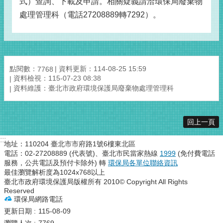
式）查詢、下載及申請。相關疑義請洽環保局廢棄物
處理管理科（電話27208889轉7292）。
點閱數：
資料更新：114-08-25 15:59
7768
資料檢視：115-07-23 08:38
資料維護：臺北市政府環境保護局廢棄物處理管理科
回上一頁
:::
地址：110204 臺北市市府路1號6樓東北區
電話：02-27208889 (代表號)、臺北市民當家熱線
1999
(免付費電話
服務，公共電話及預付卡除外) 轉
環保局各單位聯絡資訊
最佳瀏覽解析度為1024x768以上
臺北市政府環境保護局版權所有 2010© Copyright All Rights
Reserved
環保局網路電話
更新日期
115-08-09