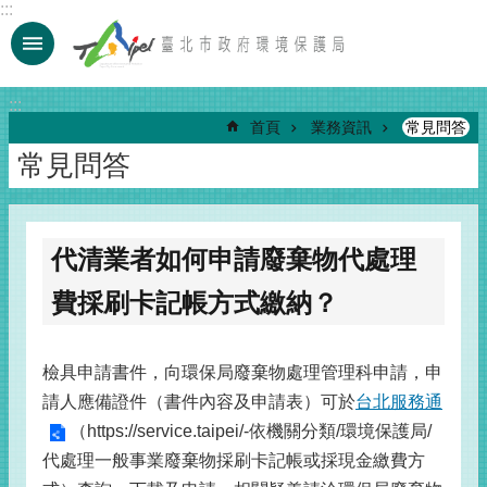
:::
跳到主要內容區塊
:::
首頁
業務資訊
常見問答
常見問答
代清業者如何申請廢棄物代處理
費採刷卡記帳方式繳納？
檢具申請書件，向環保局廢棄物處理管理科申請，申
請人應備證件（書件內容及申請表）可於
台北服務通
（https://service.taipei/-依機關分類/環境保護局/
代處理一般事業廢棄物採刷卡記帳或採現金繳費方