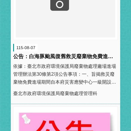
115-08-07
公告：白海豚颱風復舊救災廢棄物免費進入本局廢棄物處理廠（場）期間
依據：臺北市政府環境保護局廢棄物處理廠場進場
管理辦法第30條第2項公告事項：一、旨揭救災廢
棄物免費進場期間自本府災害應變中心一級開設起
至115年8月14日24時止。本期間以外需免費進場
臺北市政府環境保護局廢棄物處理管理科
者，請檢具證明向本局申請延長之。二、救災廢棄
物免費進場應填具一式三聯之進場管制聯單，經主
辦機關首長或其授權人簽章後， ...更多