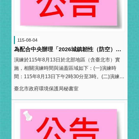
115-08-04
為配合中央辦理「2026城鎮韌性（防空）演習—行動網路降速演練」
演練於115年8月13日於北部地區（含臺北市）實
施，相關演練時間與涵蓋區域如下：(一)演練時
間：115年8月13日下午2時30分至3時。(二)演練區
域：臺北市、新北市、桃園市、基隆市、新竹縣、
臺北市政府環境保護局秘書室
新竹市及宜蘭縣。