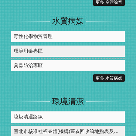
更多 空污噪音
水質病媒
毒性化學物質管理
環境用藥專區
臭蟲防治專區
更多 水質病媒
環境清潔
垃圾清運路線
臺北市核准社福團體(機構)舊衣回收箱地點表及回收量與收益