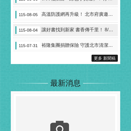
高溫防護網再升級！ 北市府廣邀民間打造「城市綠洲」
115-08-05
讓好書找到新家 書香傳千里！ 8/12-8/13市府『延續智慧 書香傳愛』兌書活動開跑
115-08-04
裕隆集團捐贈保險 守護北市清潔隊臨時工 強化第一線人員職災保障與執勤安全
115-07-31
更多 新聞稿
最新消息