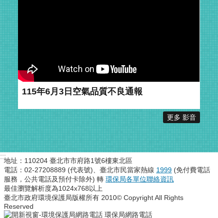
115年6月3日空氣品質不良通報
更多 影音
:::
地址：110204 臺北市市府路1號6樓東北區
電話：02-27208889 (代表號)、臺北市民當家熱線
1999
(免付費電話
服務，公共電話及預付卡除外) 轉
環保局各單位聯絡資訊
最佳瀏覽解析度為1024x768以上
臺北市政府環境保護局版權所有 2010© Copyright All Rights
Reserved
環保局網路電話