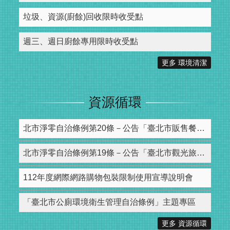
垃圾、資源(廚餘)回收限時收受點
週三、週日廚餘專用限時收受點
更多 環境清潔
資源循環
北市淨零自治條例第20條－公告「臺北市販售餐飲不得免費提供一次性餐具之公私場所、品項及收費標準」，並自中華民國114年7月22日生效
北市淨零自治條例第19條－公告「臺北市觀光旅館業及旅館業禁止提供一次性用品之類別」，並自中華民國114年7月22日起生效
112年度網際網路購物包裝限制使用宣導說明會
「臺北市公廁環境衛生管理自治條例」主題專區
更多 資源循環