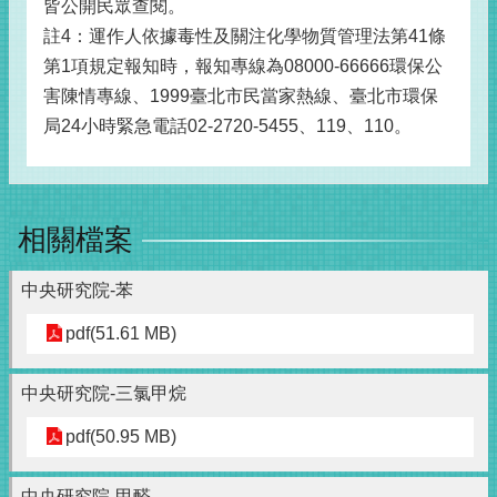
皆公開民眾查閱。
註4：運作人依據毒性及關注化學物質管理法第41條
第1項規定報知時，報知專線為08000-66666環保公
害陳情專線、1999臺北市民當家熱線、臺北市環保
局24小時緊急電話02-2720-5455、119、110。
相關檔案
中央研究院-苯
pdf(51.61 MB)
中央研究院-三氯甲烷
pdf(50.95 MB)
中央研究院-甲醛