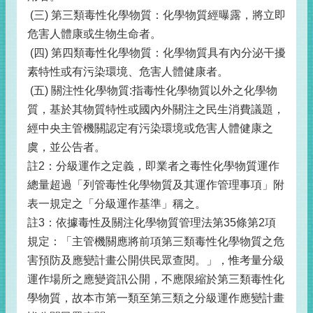
(三) 第三類毒性化學物質：化學物質經曝露，將立即
危害人體康或生物生命者。
(四) 第四類毒性化學物質：化學物質具有內分泌干擾
素特性或有污染環境、危害人體健康者。
(五) 關注性化學物質:指毒性化學物質以外之化學物
質，基於其物質特性或國內外關注之民生消費議題，
經中央主管機關認定有污染環境或危害人體健康之
虞，並公告者。
註2：分級運作之定義，即業者之毒性化學物質運作
總量超過「列管毒性化學物質及其運作管理事項」附
表一規定之「分級運作基準」稱之。
註3：依據毒性及關注化學物質管理法第35條第2項
規定：「主管機關應將前項第三類毒性化學物質之危
害預防及應變計畫公開供民眾查閱。」，惟考量分級
運作場所之應變資訊公開，不應限縮於第三類毒性化
學物質，故本市第一類至第三類之分級運作應變計畫