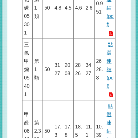
0.9
碳
1
50
4.8
4.5
4.6
2.6
結
51
05
類
(pd
30
f)
1
三
點
氯
選
甲
第
26
連
31
20
28
34
烷
1
50
28.
結
27
08
26
27
05
類
8
(pd
40
f)
1
點
甲
選
醛
第
連
17.
17.
18.
11.
10.
06
2,3
50
結
3
8
5
1
39