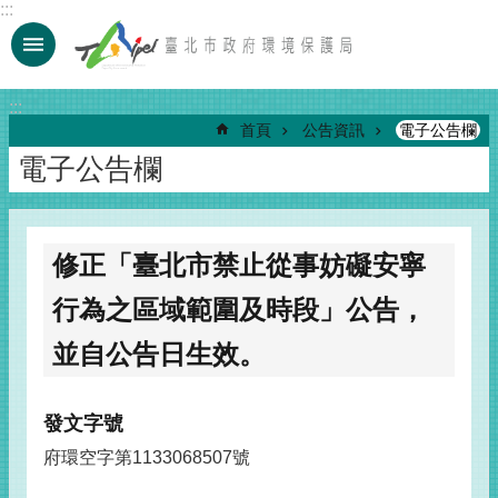
:::
跳到主要內容區塊
:::
首頁
公告資訊
電子公告欄
電子公告欄
修正「臺北市禁止從事妨礙安寧
行為之區域範圍及時段」公告，
並自公告日生效。
發文字號
府環空字第1133068507號