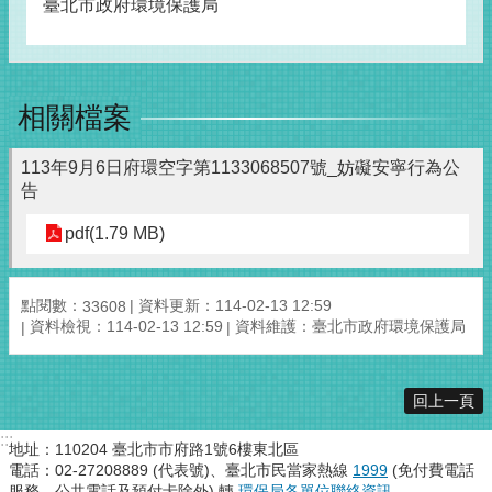
臺北市政府環境保護局
相關檔案
113年9月6日府環空字第1133068507號_妨礙安寧行為公
告
pdf(1.79 MB)
點閱數：
資料更新：114-02-13 12:59
33608
資料檢視：114-02-13 12:59
資料維護：臺北市政府環境保護局
回上一頁
:::
地址：110204 臺北市市府路1號6樓東北區
電話：02-27208889 (代表號)、臺北市民當家熱線
1999
(免付費電話
服務，公共電話及預付卡除外) 轉
環保局各單位聯絡資訊