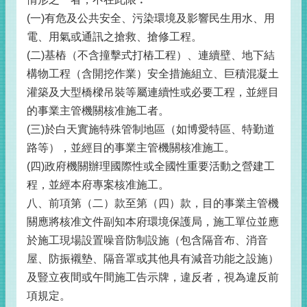
(一)有危及公共安全、污染環境及影響民生用水、用
電、用氣或通訊之搶救、搶修工程。
(二)基樁（不含撞擊式打樁工程）、連續壁、地下結
構物工程（含開挖作業）安全措施組立、巨積混凝土
灌築及大型橋樑吊裝等屬連續性或必要工程，並經目
的事業主管機關核准施工者。
(三)於白天實施特殊管制地區（如博愛特區、特勤道
路等），並經目的事業主管機關核准施工。
(四)政府機關辦理國際性或全國性重要活動之營建工
程，並經本府專案核准施工。
八、前項第（二）款至第（四）款，目的事業主管機
關應將核准文件副知本府環境保護局，施工單位並應
於施工現場設置噪音防制設施（包含隔音布、消音
屋、防振襯墊、隔音罩或其他具有減音功能之設施）
及豎立夜間或午間施工告示牌，違反者，視為違反前
項規定。