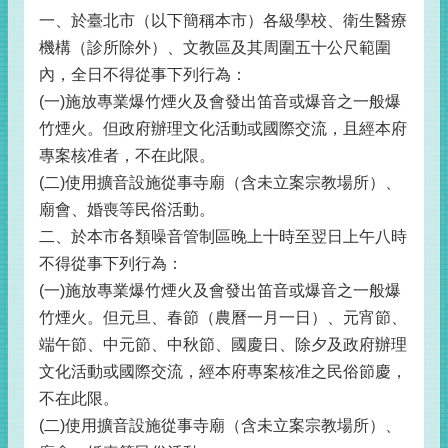
一、於臺北市（以下簡稱本市）各級學校、衛生醫療
機構（診所除外）、文教區及其周圍五十公尺範圍
內，全日不得從事下列行為：
(一)施放專業爆竹煙火及會發出笛音或爆音之一般爆
竹煙火。但政府辦理文化活動或國際交流，且經本府
專案核准者，不在此限。
(二)使用擴音設施從事寺廟（含未立案宗教場所）、
廟會、婚喪等民俗活動。
二、於本市各類噪音管制區晚上十時至翌日上午八時
不得從事下列行為：
(一)施放專業爆竹煙火及會發出笛音或爆音之一般爆
竹煙火。但元旦、春節（農曆一月一日）、元宵節、
端午節、中元節、中秋節、國慶日、除夕及政府辦理
文化活動或國際交流，經本府專案核准之民俗節慶，
不在此限。
(二)使用擴音設施從事寺廟（含未立案宗教場所）、