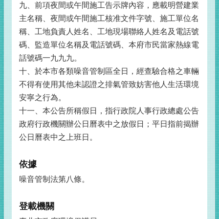
九、前項夜間或午間施工告示牌內容，應載明營建業
主名稱、夜間或午間施工核准文件字號、施工單位名
稱、工地負責人姓名、工地現場聯絡人姓名及電話號
碼、監造單位名稱及電話號碼、本府市民當家熱線電
話號碼一九九九。
十、於本市各類噪音管制區全日，經查驗合格之車輛
不得有使用其他未認證之排氣管致妨害他人生活環境
安寧之行為。
十一、本公告所稱假日，指行政院人事行政總處公告
政府行政機關辦公日曆表中之放假日；平日指前揭辦
公日曆表中之上班日。
依據
噪音管制法第八條。
登載機關