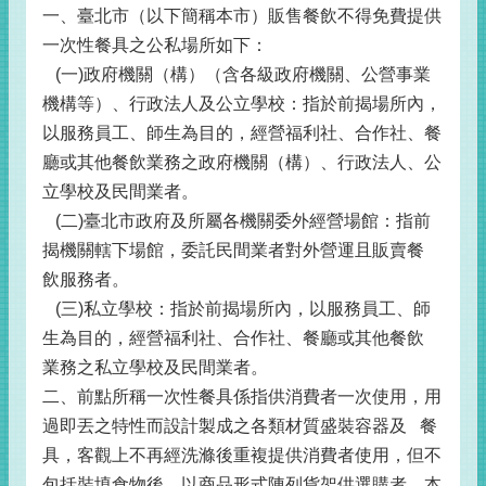
一、臺北市（以下簡稱本市）販售餐飲不得免費提供
一次性餐具之公私場所如下：
(一)政府機關（構）（含各級政府機關、公營事業
機構等）、行政法人及公立學校：指於前揭場所內，
以服務員工、師生為目的，經營福利社、合作社、餐
廳或其他餐飲業務之政府機關（構）、行政法人、公
立學校及民間業者。
(二)臺北市政府及所屬各機關委外經營場館：指前
揭機關轄下場館，委託民間業者對外營運且販賣餐
飲服務者。
(三)私立學校：指於前揭場所內，以服務員工、師
生為目的，經營福利社、合作社、餐廳或其他餐飲
業務之私立學校及民間業者。
二、前點所稱一次性餐具係指供消費者一次使用，用
過即丟之特性而設計製成之各類材質盛裝容器及 餐
具，客觀上不再經洗滌後重複提供消費者使用，但不
包括裝填食物後，以商品形式陳列貨架供選購者。本