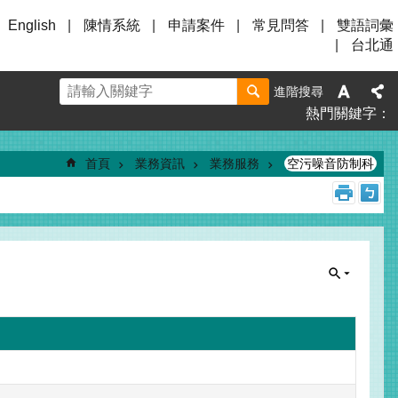
English
陳情系統
申請案件
常見問答
雙語詞彙
台北通
進階搜尋
熱門關鍵字
首頁
業務資訊
業務服務
空污噪音防制科