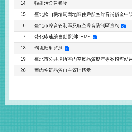
14
輻射污染建築物
15
臺北松山機場周圍地區住戶航空噪音補償金申
16
臺北市噪音管制區及航空噪音防制區查詢
17
焚化廠連續自動監測CEMS
18
環境輻射監測
19
臺北市公共場所室內空氣品質歷年專案稽查結果(
20
室內空氣品質自主管理標章