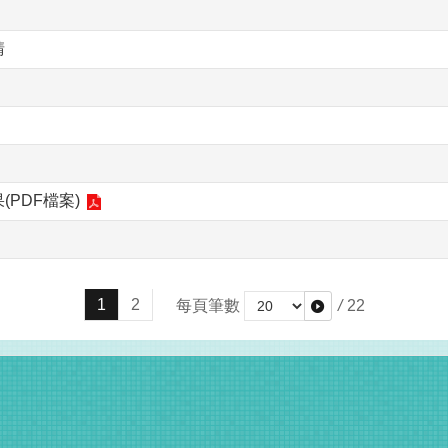
請
PDF檔案)
1
2
每頁筆數
/
22