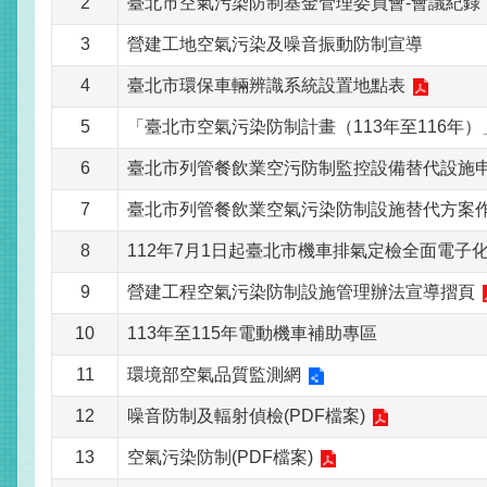
2
臺北市空氣污染防制基金管理委員會-會議紀錄
3
營建工地空氣污染及噪音振動防制宣導
4
臺北市環保車輛辨識系統設置地點表
5
「臺北市空氣污染防制計畫（113年至116年）
6
臺北市列管餐飲業空污防制監控設備替代設施
7
臺北市列管餐飲業空氣污染防制設施替代方案
8
112年7月1日起臺北市機車排氣定檢全面電子
9
營建工程空氣污染防制設施管理辦法宣導摺頁
10
113年至115年電動機車補助專區
11
環境部空氣品質監測網
12
噪音防制及輻射偵檢(PDF檔案)
13
空氣污染防制(PDF檔案)