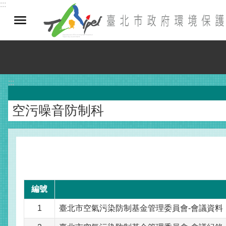
:::
跳到主要內容區塊
:::
空污噪音防制科
編號
1
臺北市空氣污染防制基金管理委員會-會議資料