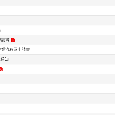
」
申請書
作業流程及申請書
化通知