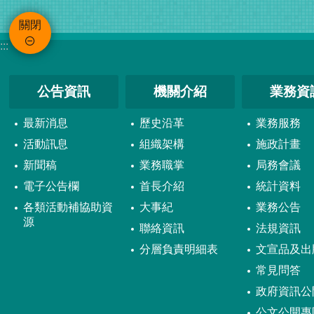
關閉
:::
公告資訊
機關介紹
業務資
最新消息
歷史沿革
業務服務
活動訊息
組織架構
施政計畫
新聞稿
業務職掌
局務會議
電子公告欄
首長介紹
統計資料
各類活動補協助資
大事紀
業務公告
源
聯絡資訊
法規資訊
分層負責明細表
文宣品及出
常見問答
政府資訊公
公文公開專