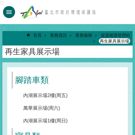
:::
跳到主要內容區塊
:::
首頁
業務資訊
業務服務
資源循環管理科
再生家具展示場
再生家具展示場
腳踏車類
內湖展示場2樓(周五)
萬華展示場(周六)
內湖展示場1樓(周日)