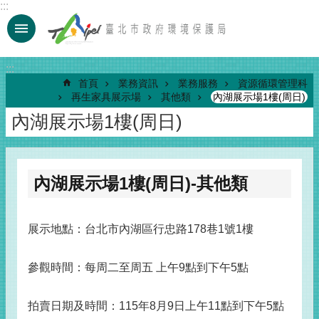
:::
跳到主要內容區塊
:::
首頁
業務資訊
業務服務
資源循環管理科
再生家具展示場
其他類
內湖展示場1樓(周日)
內湖展示場1樓(周日)
內湖展示場1樓(周日)-其他類
展示地點：台北市內湖區行忠路178巷1號1樓
參觀時間：每周二至周五 上午9點到下午5點
拍賣日期及時間：115年8月9日上午11點到下午5點