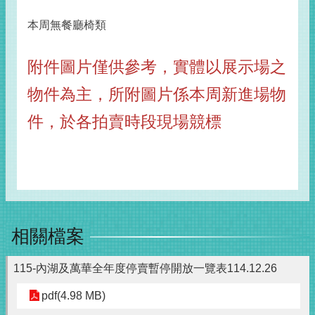
本周無餐廳椅類
附件圖片僅供參考，實體以展示場之
物件為主，所附圖片係本周新進場物
件，於各拍賣時段現場競標
相關檔案
115-內湖及萬華全年度停賣暫停開放一覽表114.12.26
pdf(4.98 MB)