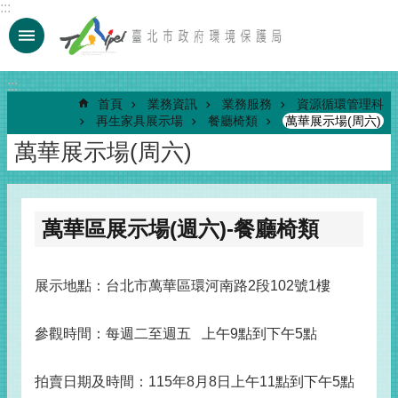
:::
跳到主要內容區塊
:::
首頁
業務資訊
業務服務
資源循環管理科
再生家具展示場
餐廳椅類
萬華展示場(周六)
萬華展示場(周六)
萬華區展示場(週六)-餐廳椅類
展示地點：台北市萬華區環河南路2段102號1樓
參觀時間：每週二至週五 上午9點到下午5點
拍賣日期及時間：115年8月8日上午11點到下午5點