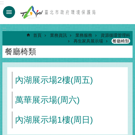
:::
跳到主要內容區塊
:::
首頁
業務資訊
業務服務
資源循環管理科
再生家具展示場
餐廳椅類
餐廳椅類
內湖展示場2樓(周五)
萬華展示場(周六)
內湖展示場1樓(周日)