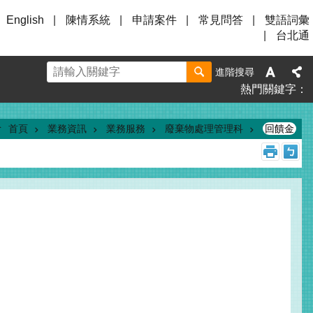
English
陳情系統
申請案件
常見問答
雙語詞彙
台北通
進階搜尋
熱門關鍵字
首頁
業務資訊
業務服務
廢棄物處理管理科
回饋金