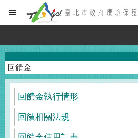
:::
跳到主要內容區塊
:::
回饋金
回饋金執行情形
回饋相關法規
回饋金使用計畫