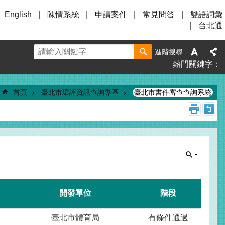
English
陳情系統
申請案件
常見問答
雙語詞彙
台北通
進階搜尋
熱門關鍵字
首頁
臺北市環評資訊查詢專區
臺北市書件審查查詢系統
開發單位
階段
臺北市體育局
有條件通過