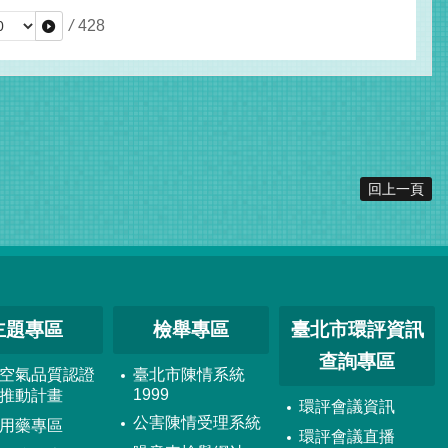
/
428
回上一頁
主題專區
檢舉專區
臺北市環評資訊
查詢專區
空氣品質認證
臺北市陳情系統
1999
推動計畫
環評會議資訊
公害陳情受理系統
用藥專區
環評會議直播