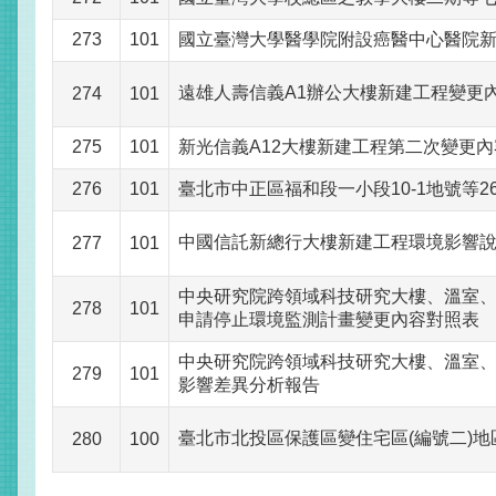
273
101
國立臺灣大學醫學院附設癌醫中心醫院
遠雄人壽信義A1辦公大樓新建工程變更
274
101
275
101
新光信義A12大樓新建工程第二次變更
276
101
臺北市中正區福和段一小段10-1地號等
中國信託新總行大樓新建工程環境影響
277
101
中央研究院跨領域科技研究大樓、溫室、學
278
101
申請停止環境監測計畫變更內容對照表
中央研究院跨領域科技研究大樓、溫室、學人
279
101
影響差異分析報告
臺北市北投區保護區變住宅區(編號二)地
280
100