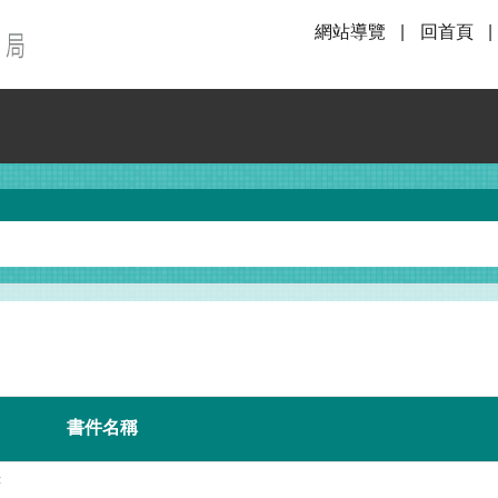
網站導覽
回首頁
書件名稱
書