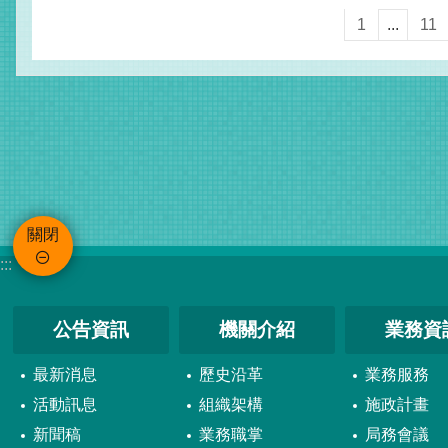
1
...
11
關閉
:::
公告資訊
機關介紹
業務資
最新消息
歷史沿革
業務服務
活動訊息
組織架構
施政計畫
新聞稿
業務職掌
局務會議