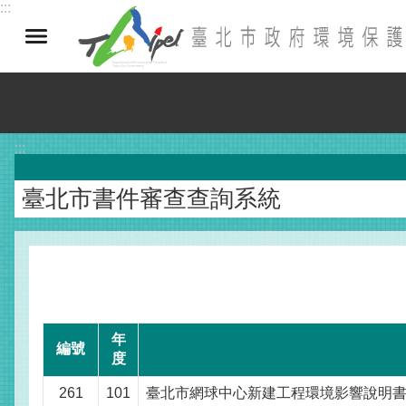
:::
跳到主要內容區塊
:::
臺北市書件審查查詢系統
年
編號
度
261
101
臺北市網球中心新建工程環境影響說明