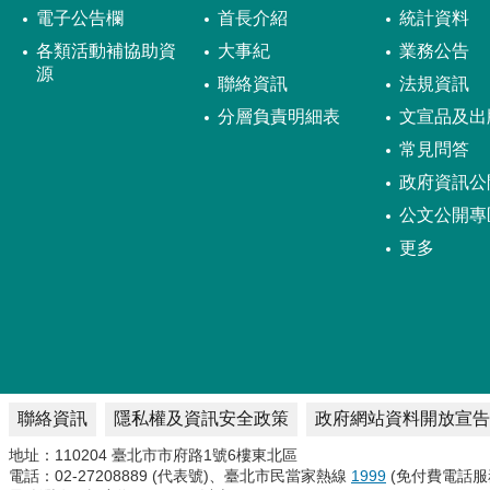
電子公告欄
首長介紹
統計資料
各類活動補協助資
大事紀
業務公告
源
聯絡資訊
法規資訊
分層負責明細表
文宣品及出
常見問答
政府資訊公
公文公開專
更多
聯絡資訊
隱私權及資訊安全政策
政府網站資料開放宣告
地址：110204 臺北市市府路1號6樓東北區
電話：02-27208889 (代表號)、臺北市民當家熱線
1999
(免付費電話服