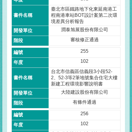
臺北市區鐵路地下化東延南港工
程南港車站BOT設計案第二次環
境差異分析報告
潤泰旭展股份有限公司
審核修正通過
255
102
台北市信義區信義段3小段52-
2、52-3等2筆地號集合住宅大樓
新建工程環境影響說明書
大陸建設股份有限公司
有條件通過
256
102