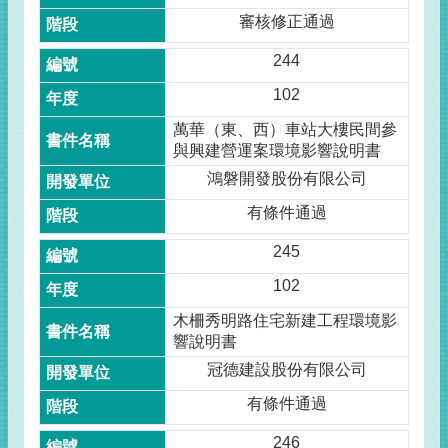
審核修正通過
244
102
萬華（東、西）車站大樓民間參
與興建營運案環境影響說明書
鴻磐開發股份有限公司
有條件通過
245
102
木柵秀明路住宅新建工程環境影
響說明書
冠德建設股份有限公司
有條件通過
246