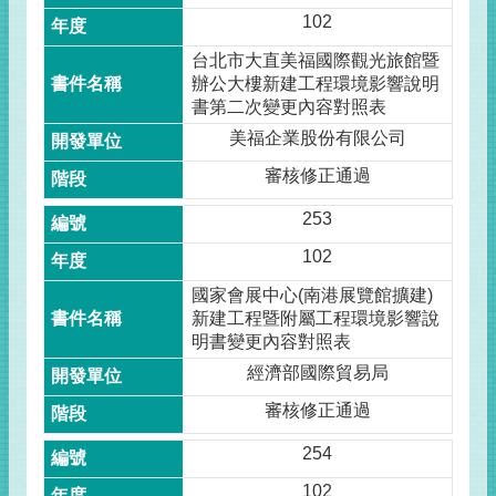
102
台北市大直美福國際觀光旅館暨
辦公大樓新建工程環境影響說明
書第二次變更內容對照表
美福企業股份有限公司
審核修正通過
253
102
國家會展中心(南港展覽館擴建)
新建工程暨附屬工程環境影響說
明書變更內容對照表
經濟部國際貿易局
審核修正通過
254
102