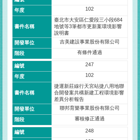
102
臺北市大安區仁愛段三小段684
地號等3筆都市更新案環境影響
說明書
吉美建設事業股份有限公司
有條件通過
247
102
捷運新莊線行天宮站捷八用地聯
合開發案共構新建工程環境影響
差異分析報告
聯邦育樂事業股份有限公司
審核修正通過
248