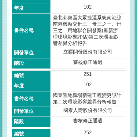
102
臺北都會區大眾捷運系統南港線
南港機廠交卅三、卅三之一、卅
三之二用地聯合開發案(重新辦
理環境影響評估)第二次環境影
響差異分析報告
立疆開發股份有限公司
審核修正通過
251
102
國泰置地廣場新建工程變更設計
第二次環境影響差異分析報告
國泰人壽股份有限公司
審核修正通過
252