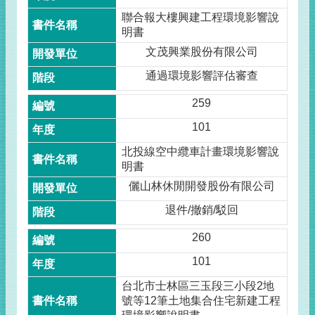
聯合報大樓興建工程環境影響說
明書
文茂興業股份有限公司
通過環境影響評估審查
259
101
北投線空中纜車計畫環境影響說
明書
儷山林休閒開發股份有限公司
退件/撤銷/駁回
260
101
台北市士林區三玉段三小段2地
號等12筆土地集合住宅新建工程