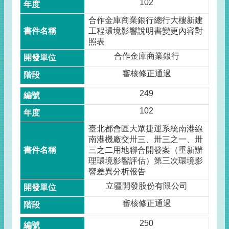
102
合作金庫商業銀行總行大樓新建
工程環境影響說明書變更內容對
照表
合作金庫商業銀行
審核修正通過
249
102
臺北都會區大眾捷運系統南港線
南港機廠交卅三、卅三之一、卅
三之二用地聯合開發案（重新辦
理環境影響評估）第三次環境影
響差異分析報告
立疆開發股份有限公司
審核修正通過
250