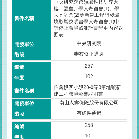
中央研究院跨領域科技研究大
樓、溫室、學人寄宿舍(1)、學
人寄宿舍(2)等新建工程開發環
境影響說明書學人寄宿舍(1)申
請停止環境監測計畫變更內容對
照表
中央研究院
審核修正通過
257
102
信義段四小段28-0等3筆地號新
建工程環境影響說明書
南山人壽保險股份有限公司
有條件通過
258
101