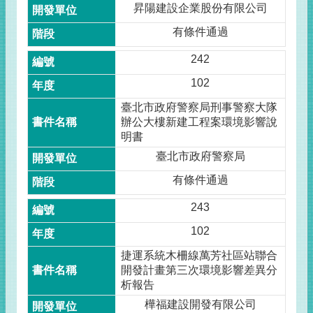
昇陽建設企業股份有限公司
有條件通過
242
102
臺北市政府警察局刑事警察大隊
辦公大樓新建工程案環境影響說
明書
臺北市政府警察局
有條件通過
243
102
捷運系統木柵線萬芳社區站聯合
開發計畫第三次環境影響差異分
析報告
樺福建設開發有限公司