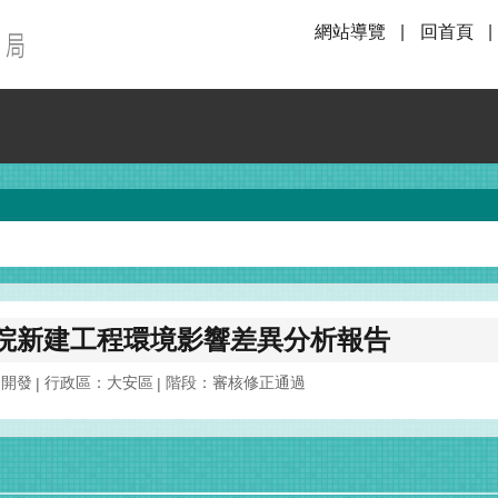
網站導覽
回首頁
院新建工程環境影響差異分析報告
之開發
行政區：大安區
階段：審核修正通過