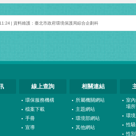
1:24
資料維護：臺北市政府環境保護局綜合企劃科
訊
線上查詢
相關連結
環保服務機構
所屬機關網站
室內
場所
檔案下載
主題網站
環境
手冊
環境部網站
性騷
宣導
其他網站
性別