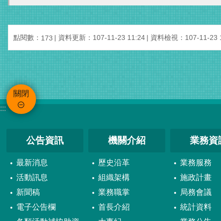
點閱數：
資料更新：107-11-23 11:24
資料檢視：107-11-23 1
173
關閉
:::
公告資訊
機關介紹
業務資
最新消息
歷史沿革
業務服務
活動訊息
組織架構
施政計畫
新聞稿
業務職掌
局務會議
電子公告欄
首長介紹
統計資料