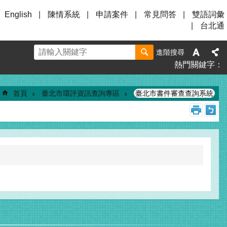
English
陳情系統
申請案件
常見問答
雙語詞彙
台北通
進階搜尋
熱門關鍵字
首頁
臺北市環評資訊查詢專區
臺北市書件審查查詢系統