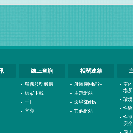
訊
線上查詢
相關連結
環保服務機構
所屬機關網站
室內
場所
檔案下載
主題網站
環境
手冊
環境部網站
性騷
宣導
其他網站
性別
安全
個人