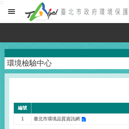
:::
跳到主要內容區塊
:::
環境檢驗中心
編號
1
臺北市環境品質資訊網