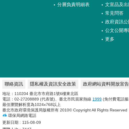
分層負責明細表
文宣品及出
常見問答
政府資訊公
公文公開專
更多
聯絡資訊
隱私權及資訊安全政策
政府網站資料開放宣告
地址：110204 臺北市市府路1號6樓東北區
電話：02-27208889 (代表號)、臺北市民當家熱線
1999
(免付費電話服
最佳瀏覽解析度為1024x768以上
臺北市政府環境保護局版權所有 2010© Copyright All Rights Reserved
環保局網路電話
更新日期
115-08-09