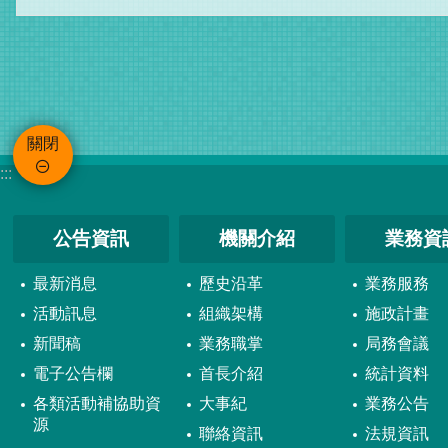
關閉
:::
公告資訊
機關介紹
業務資
最新消息
歷史沿革
業務服務
活動訊息
組織架構
施政計畫
新聞稿
業務職掌
局務會議
電子公告欄
首長介紹
統計資料
各類活動補協助資
大事紀
業務公告
源
聯絡資訊
法規資訊