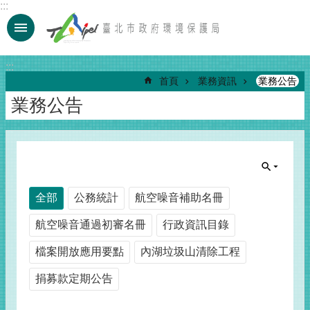
:::
跳到主要內容區塊
:::
首頁
業務資訊
業務公告
業務公告
全部
公務統計
航空噪音補助名冊
航空噪音通過初審名冊
行政資訊目錄
檔案開放應用要點
內湖垃圾山清除工程
捐募款定期公告