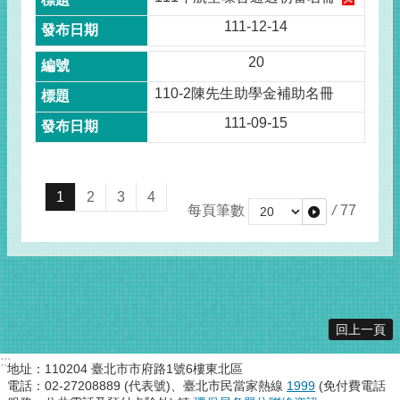
111-12-14
20
110-2陳先生助學金補助名冊
111-09-15
1
2
3
4
每頁筆數
/
77
回上一頁
:::
地址：110204 臺北市市府路1號6樓東北區
電話：02-27208889 (代表號)、臺北市民當家熱線
1999
(免付費電話