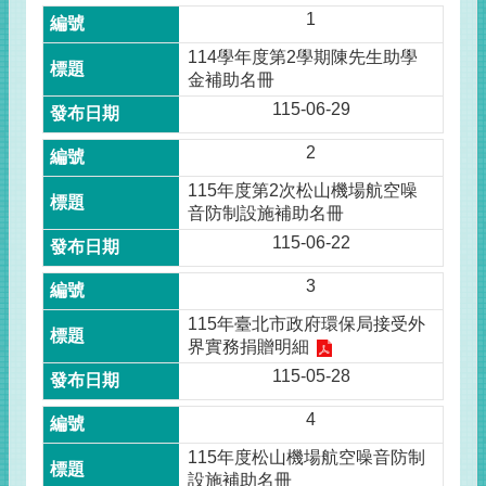
1
114學年度第2學期陳先生助學
金補助名冊
115-06-29
2
115年度第2次松山機場航空噪
音防制設施補助名冊
115-06-22
3
115年臺北市政府環保局接受外
界實務捐贈明細
115-05-28
4
115年度松山機場航空噪音防制
設施補助名冊