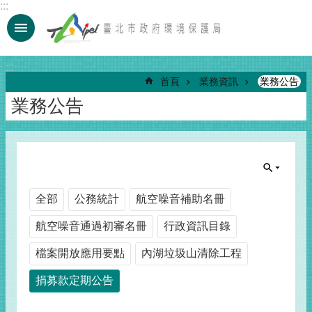
:::
跳到主要內容區塊
:::
首頁
業務資訊
業務公告
業務公告
全部
公務統計
航空噪音補助名冊
航空噪音通過初審名冊
行政資訊目錄
檔案開放應用要點
內湖垃圾山清除工程
捐募款定期公告