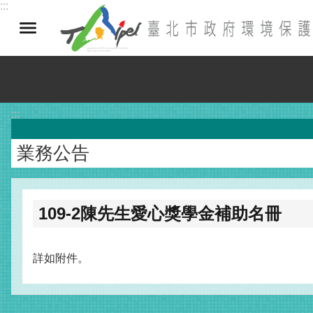
:::
跳到主要內容區塊
:::
業務公告
109-2陳先生愛心獎學金補助名冊
詳如附件。