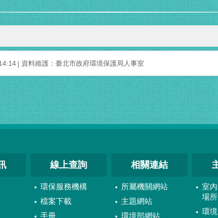
4:14
資料維護：臺北市政府環境保護局人事室
訊
線上查詢
相關連結
環保服務機構
所屬機關網站
室內
場所
檔案下載
主題網站
環境
手冊
環境部網站