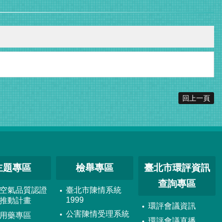
回上一頁
主題專區
檢舉專區
臺北市環評資訊
查詢專區
空氣品質認證
臺北市陳情系統
1999
推動計畫
環評會議資訊
公害陳情受理系統
用藥專區
環評會議直播