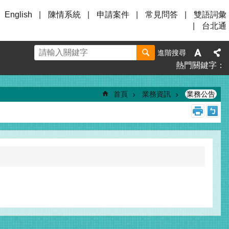
English
陳情系統
申請案件
常見問答
雙語詞彙
台北通
進階搜尋
熱門關鍵字
首頁
業務資訊
業務公告