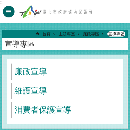
:::
跳到主要內容區塊
:::
首頁
主題專區
廉政專區
宣導專區
宣導專區
廉政宣導
維護宣導
消費者保護宣導