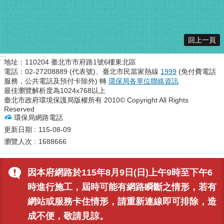
回上一頁
:::
地址：110204 臺北市市府路1號6樓東北區
電話：02-27208889 (代表號)、臺北市民當家熱線
1999
(免付費電話
服務，公共電話及預付卡除外) 轉
環保局各單位聯絡資訊
最佳瀏覽解析度為1024x768以上
臺北市政府環境保護局版權所有 2010© Copyright All Rights
Reserved
環保局網路電話
更新日期
115-08-09
瀏覽人次
1688666
因本府網路於115年8月9日(日)上午9時至下午6
時進行施工，屆時可能有網路瞬斷之情形，若有
網站或服務卡住情形，請重新連線即可排除，造
成不便，敬請見諒。