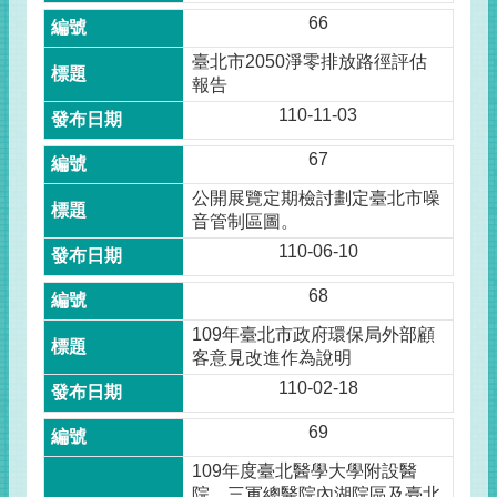
66
臺北市2050淨零排放路徑評估
報告
110-11-03
67
公開展覽定期檢討劃定臺北市噪
音管制區圖。
110-06-10
68
109年臺北市政府環保局外部顧
客意見改進作為說明
110-02-18
69
109年度臺北醫學大學附設醫
院、三軍總醫院內湖院區及臺北