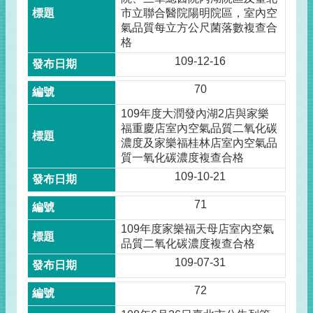
市立聯合醫院陽明院區，室內空
氣品質每立方公尺菌落數複查合
格
109-12-16
70
109年度大潤發內湖2店與家樂
福重慶店室內空氣品質二氧化碳
濃度及家樂福桂林店室內空氣品
質一氧化碳濃度複查合格
109-10-21
71
109年度家樂福天母店室內空氣
品質二氧化碳濃度複查合格
109-07-31
72