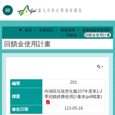
:::
跳到主要內容區塊
:::
首頁
業務資訊
業務服務
廢棄物處理管理科
回饋金
回饋金使用計畫
回饋金使用計畫
201
內湖區垃圾焚化廠107年度第1-2
季回饋經費使用計畫表(pdf檔案)
113-05-16