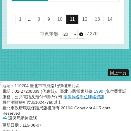
1
...
8
9
10
11
12
13
14
每頁筆數
/
270
回上一頁
:::
地址：110204 臺北市市府路1號6樓東北區
電話：02-27208889 (代表號)、臺北市民當家熱線
1999
(免付費電話
服務，公共電話及預付卡除外) 轉
環保局各單位聯絡資訊
最佳瀏覽解析度為1024x768以上
臺北市政府環境保護局版權所有 2010© Copyright All Rights
Reserved
環保局網路電話
更新日期
115-08-07