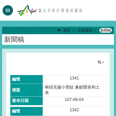
:::
跳到主要內容區塊
:::
首頁
公告資訊
新聞稿
新聞稿
1341
兩招克服小黑蚊 兼顧體表和土
表
107-06-04
1342