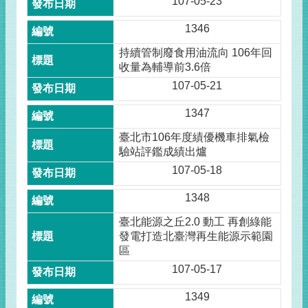
107-05-23
1346
持續管制廢食用油流向 106年回
收量為輔導前3.6倍
107-05-21
1347
臺北市106年度績優機車排氣檢
驗站評鑑成績出爐
107-05-18
1348
臺北能源之丘2.0 動工 再創綠能
發電打造北臺灣再生能源示範園
區
107-05-17
1349