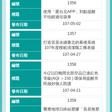
1356
使用「愛台北APP」到點提醒
不怕錯過垃圾車
107-05-02
1357
打造宜居永續臺北的幕後英雄
107年度模範清潔職工獲表揚
107-04-27
1358
今(21)日晚間北部空品已達紅色
等級(AQI ＞150 ) 環保局提醒市
民做好個人防護
107-04-21
1359
響應地球日終結塑膠「吾居無塑