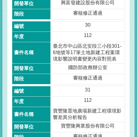
興富發建設股份有限公司
審核修正通過
30
112
臺北市中山區北安段三小段301-
6地號等17筆土地新建工程案環
境影響說明書變更內容對照表
國防部政務辦公室
審核修正通過
31
112
寶豐隆置地廣場新建工程環境影
響差異分析報告
寶豐隆興業股份有限公司
審核修正通過