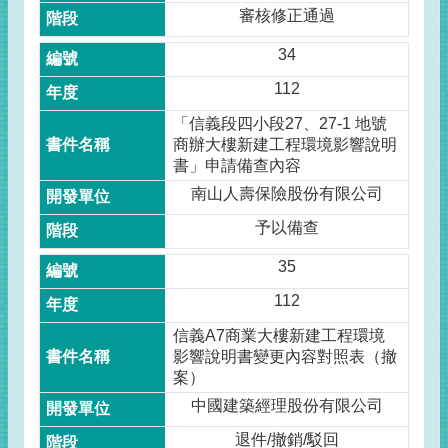
審核修正通過
34
112
「信義段四小段27、27-1 地號
商辦大樓新建工程環境影響說明
書」申請備查內容
南山人壽保險股份有限公司
予以備查
35
112
信義A7商業大樓新建工程環境
影響說明書變更內容對照表（撤
案）
中國建築經理股份有限公司
退件/撤銷/駁回