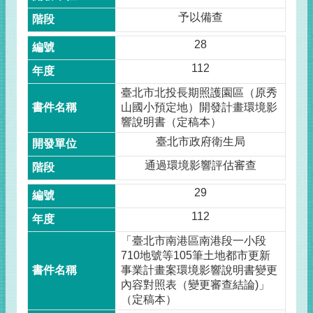
予以備查
28
112
臺北市北投長期照護園區（原秀
山國小預定地）開發計畫環境影
響說明書（定稿本）
臺北市政府衛生局
通過環境影響評估審查
29
112
「臺北市南港區南港段一小段
710地號等105筆土地都市更新
事業計畫案環境影響說明書變更
內容對照表（變更審查結論)」
（定稿本）