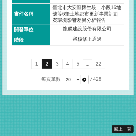
臺北市大安區懷生段二小段16地
號等6筆土地都市更新事業計劃
案環境影響差異分析報告
龍麟建設股份有限公司
審核修正通過
1
2
3
4
5
...
22
每頁筆數
/
428
回上一頁