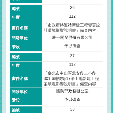
36
112
「市政府轉運站新建工程變更設
計環境影響說明書」備查內容
統一開發股份有限公司
予以備查
37
112
「臺北市中山區北安段三小段
301-6地號等17筆土地新建工程
案環境影響說明書」備查內容
國防部政務辦公室
予以備查
38