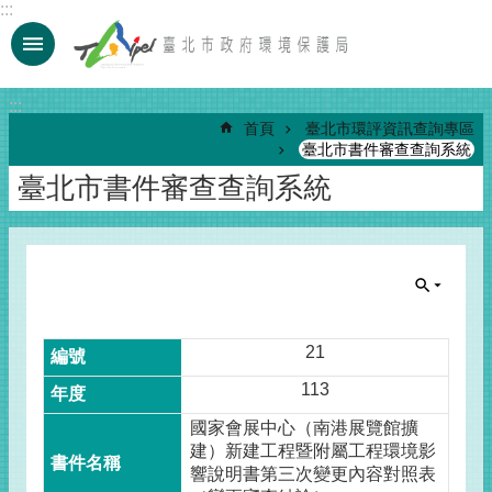
:::
跳到主要內容區塊
:::
首頁
臺北市環評資訊查詢專區
臺北市書件審查查詢系統
臺北市書件審查查詢系統
21
113
國家會展中心（南港展覽館擴
建）新建工程暨附屬工程環境影
響說明書第三次變更內容對照表