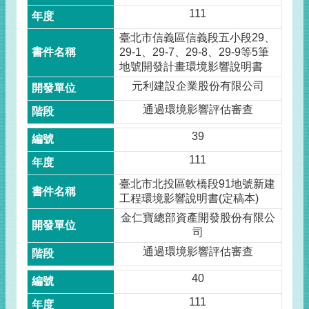
111
臺北市信義區信義段五小段29、
29-1、29-7、29-8、29-9等5筆
地號開發計畫環境影響說明書
元利建設企業股份有限公司
通過環境影響評估審查
39
111
臺北市北投區軟橋段91地號新建
工程環境影響說明書(定稿本)
金仁寶總部資產開發股份有限公
司
通過環境影響評估審查
40
111