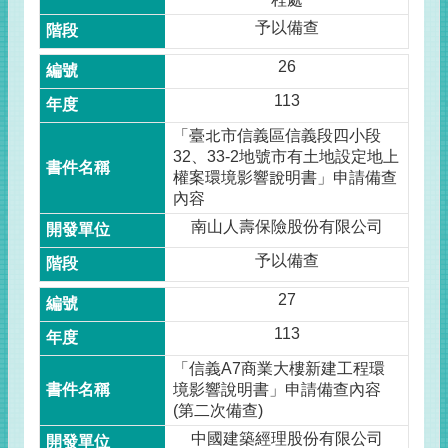
予以備查
26
113
「臺北市信義區信義段四小段
32、33-2地號市有土地設定地上
權案環境影響說明書」申請備查
內容
南山人壽保險股份有限公司
予以備查
27
113
「信義A7商業大樓新建工程環
境影響說明書」申請備查內容
(第二次備查)
中國建築經理股份有限公司