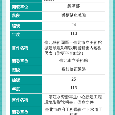
經濟部
審核修正通過
24
113
臺北藝術園區—臺北市立美術館
擴建環境影響說明書變更內容對
照表（變更審查結論）
臺北市立美術館
審核修正通過
25
113
「濱江水資源再生中心新建工程
環境影響說明書」備查文件
臺北市政府工務局衛生下水道工
程處