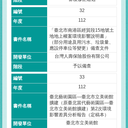
32
112
「臺北市南港區經貿段15地號土
地地上權案環境影響說明書」
（部分用途及用污水、垃圾量、
應設停車位等變更）備查文件
台灣人壽保險股份有限公司
予以備查
33
112
臺北藝術園區—臺北市立美術館
擴建（原臺北當代藝術園區—臺
北市立美術館擴建）第2次環境
影響差異分析報告（定稿本）
臺北市立美術館