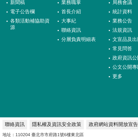
新聞稿
業務職掌
局務會議
電子公告欄
首長介紹
統計資料
各類活動補協助資
大事紀
業務公告
源
聯絡資訊
法規資訊
分層負責明細表
文宣品及出
常見問答
政府資訊公
公文公開專
更多
聯絡資訊
隱私權及資訊安全政策
政府網站資料開放宣告
地址：110204 臺北市市府路1號6樓東北區