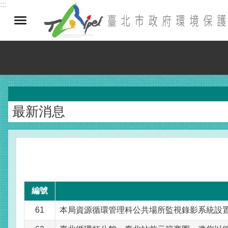
:::
跳到主要內容區塊
:::
最新消息
編號
61
本局資源循環管理科公共場所監視錄影系統設