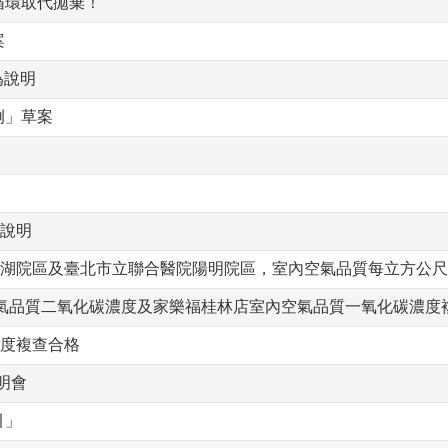
循環取代拋棄！
案
為說明
例」草案
為說明
內湖院區及臺北市立聯合醫院陽明院區，室內空氣品質每立方公
空氣品質二氧化碳濃度及家樂福桂林店室內空氣品質一氧化碳濃度
濃度複查合格
明會
引」