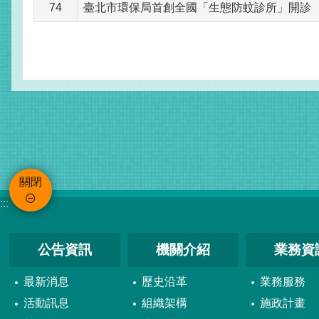
74
臺北市環保局首創全國「生態防蚊診所」開診
關閉
:::
公告資訊
機關介紹
業務資
最新消息
歷史沿革
業務服務
活動訊息
組織架構
施政計畫