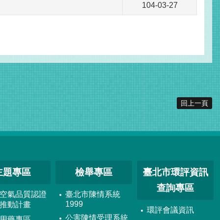
104-03-27
回上一頁
主題專區
檢舉專區
臺北市環評資訊
查詢專區
空氣品質認證
臺北市陳情系統
1999
推動計畫
環評會議資訊
公害陳情受理系統
用藥專區