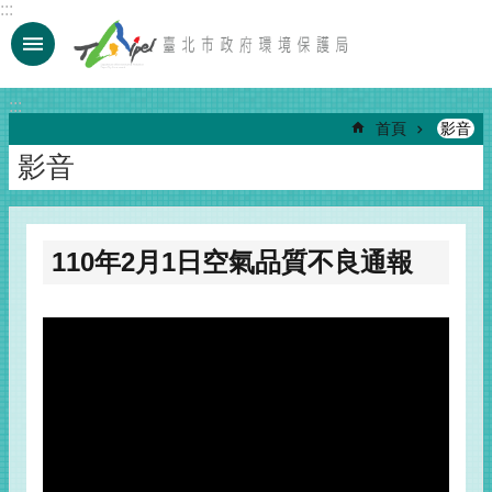
:::
跳到主要內容區塊
:::
首頁
影音
影音
110年2月1日空氣品質不良通報