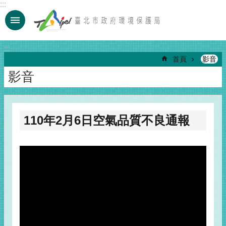
:::
跳到主要內容區塊
:::
首頁
影音
影音
110年2月6日空氣品質不良通報