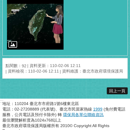
點閱數：
資料更新：110-02-06 12:11
92
資料檢視：110-02-06 12:11
資料維護：臺北市政府環境保護局
回上一頁
:::
地址：110204 臺北市市府路1號6樓東北區
電話：02-27208889 (代表號)、臺北市民當家熱線
1999
(免付費電話
服務，公共電話及預付卡除外) 轉
環保局各單位聯絡資訊
最佳瀏覽解析度為1024x768以上
臺北市政府環境保護局版權所有 2010© Copyright All Rights