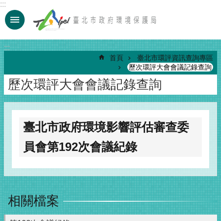
:::
跳到主要內容區塊
:::
首頁
臺北市環評資訊查詢專區
歷次環評大會會議記錄查詢
歷次環評大會會議記錄查詢
臺北市政府環境影響評估審查委
員會第192次會議紀錄
相關檔案