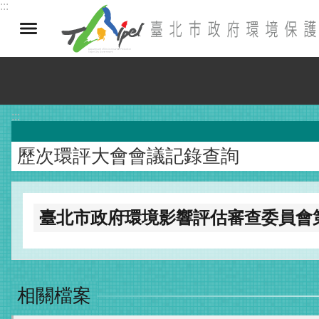
:::
跳到主要內容區塊
:::
歷次環評大會會議記錄查詢
臺北市政府環境影響評估審查委員會第
相關檔案