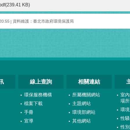
pdf(239.41 KB)
0:55
資料維護：臺北市政府環境保護局
訊
線上查詢
相關連結
環保服務機構
所屬機關網站
室內
場所
檔案下載
主題網站
環境
手冊
環境部網站
性騷
宣導
其他網站
性別