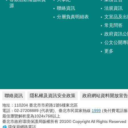
源
聯絡資訊
法規資訊
分層負責明細表
文宣品及出
常見問答
政府資訊公
公文公開專
更多
聯絡資訊
隱私權及資訊安全政策
政府網站資料開放宣告
地址：110204 臺北市市府路1號6樓東北區
電話：02-27208889 (代表號)、臺北市民當家熱線
1999
(免付費電話服
最佳瀏覽解析度為1024x768以上
臺北市政府環境保護局版權所有 2010© Copyright All Rights Reserved
環保局網路電話