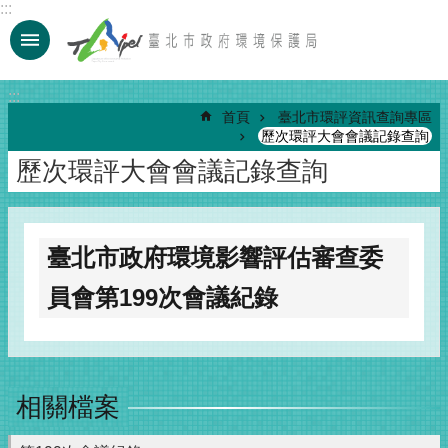
:::
跳到主要內容區塊
:::
首頁
臺北市環評資訊查詢專區
歷次環評大會會議記錄查詢
歷次環評大會會議記錄查詢
臺北市政府環境影響評估審查委
員會第199次會議紀錄
相關檔案