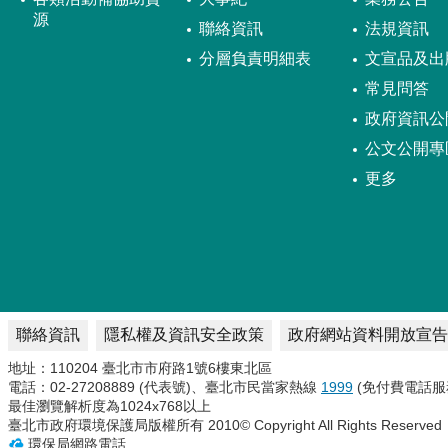
源
聯絡資訊
法規資訊
分層負責明細表
文宣品及出
常見問答
政府資訊公
公文公開專
更多
聯絡資訊
隱私權及資訊安全政策
政府網站資料開放宣告
地址：110204 臺北市市府路1號6樓東北區
電話：02-27208889 (代表號)、臺北市民當家熱線
1999
(免付費電話服
最佳瀏覽解析度為1024x768以上
臺北市政府環境保護局版權所有 2010© Copyright All Rights Reserved
環保局網路電話