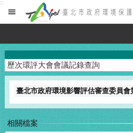
:::
跳到主要內容區塊
:::
歷次環評大會會議記錄查詢
臺北市政府環境影響評估審查委員會第
相關檔案