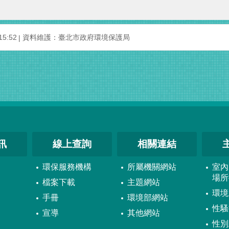
5:52
資料維護：臺北市政府環境保護局
訊
線上查詢
相關連結
環保服務機構
所屬機關網站
室內
場所
檔案下載
主題網站
環境
手冊
環境部網站
性騷
宣導
其他網站
性別