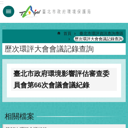
:::
跳到主要內容區塊
:::
首頁
臺北市環評資訊查詢專區
歷次環評大會會議記錄查詢
歷次環評大會會議記錄查詢
臺北市政府環境影響評估審查委
員會第66次會議會議紀錄
相關檔案