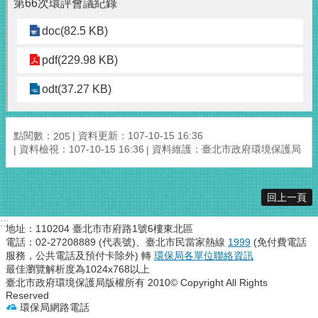
第66次環評會議紀錄
doc(82.5 KB)
pdf(229.98 KB)
odt(37.27 KB)
點閱數：
資料更新：107-10-15 16:36
205
資料檢視：107-10-15 16:36
資料維護：臺北市政府環境保護局
回上一頁
:::
地址：110204 臺北市市府路1號6樓東北區
電話：02-27208889 (代表號)、臺北市民當家熱線
1999
(免付費電話
服務，公共電話及預付卡除外) 轉
環保局各單位聯絡資訊
最佳瀏覽解析度為1024x768以上
臺北市政府環境保護局版權所有 2010© Copyright All Rights
Reserved
環保局網路電話