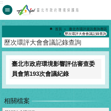
:::
跳到主要內容區塊
:::
首頁
臺北市環評資訊查詢專區
歷次環評大會會議記錄查詢
歷次環評大會會議記錄查詢
臺北市政府環境影響評估審查委
員會第193次會議紀錄
相關檔案