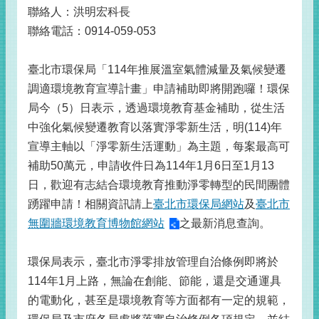
聯絡人：洪明宏科長
聯絡電話：0914-059-053
臺北市環保局「114年推展溫室氣體減量及氣候變遷
調適環境教育宣導計畫」申請補助即將開跑囉！環保
局今（5）日表示，透過環境教育基金補助，從生活
中強化氣候變遷教育以落實淨零新生活，明(114)年
宣導主軸以「淨零新生活運動」為主題，每案最高可
補助50萬元，申請收件日為114年1月6日至1月13
日，歡迎有志結合環境教育推動淨零轉型的民間團體
踴躍申請！相關資訊請上
臺北市環保局網站
及
臺北市
無圍牆環境教育博物館網站
之最新消息查詢。
環保局表示，臺北市淨零排放管理自治條例即將於
114年1月上路，無論在創能、節能，還是交通運具
的電動化，甚至是環境教育等方面都有一定的規範，