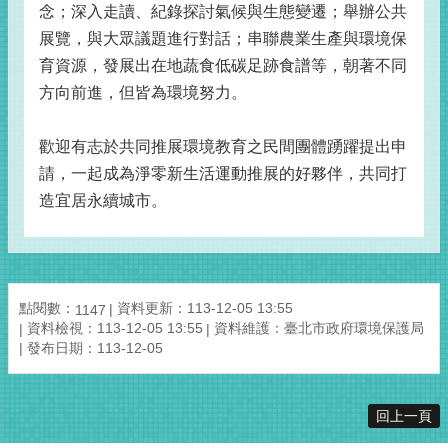
念；深入走讀、紀錄探討氣候與生態變遷；舉辦公共
展覽，與大眾議題進行對話；串聯農業生產與環境保
育資源，發展出在地蔬食低碳足跡食譜等，朝著不同
方向前進，但皆為環境努力。
歡迎有志於共同推展環境教育之民間團體踴躍提出申
請，一起成為淨零新生活運動推展的好夥伴，共同打
造宜居永續城市。
點閱數：
資料更新：113-12-05 13:55
1147
資料檢視：113-12-05 13:55
資料維護：臺北市政府環境保護局
發布日期：113-12-05
回上一頁