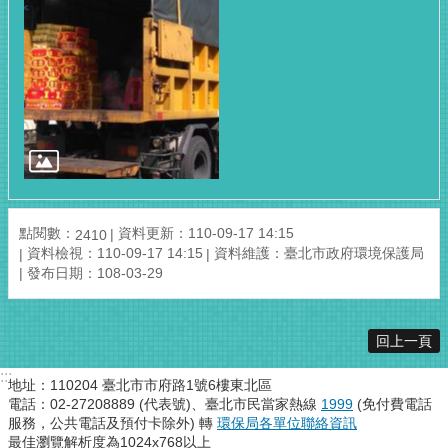
點閱數：
資料更新：110-09-17 14:15
2410
資料檢視：110-09-17 14:15
資料維護：臺北市政府環境保護局
發布日期：108-03-29
回上一頁
:::
地址：110204 臺北市市府路1號6樓東北區
電話：02-27208889 (代表號)、臺北市民當家熱線
1999
(免付費電話
服務，公共電話及預付卡除外) 轉
環保局各單位聯絡資訊
最佳瀏覽解析度為1024x768以上