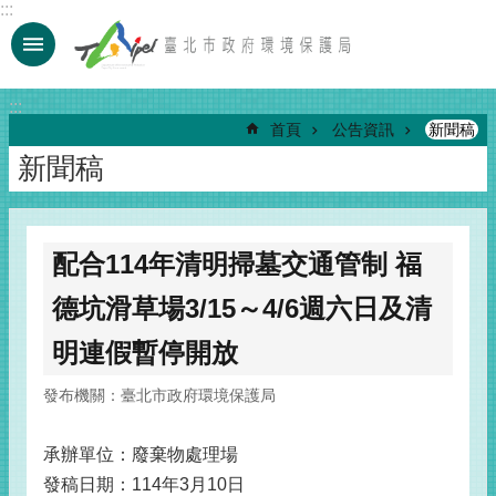
:::
跳到主要內容區塊
:::
首頁
公告資訊
新聞稿
新聞稿
配合114年清明掃墓交通管制 福
德坑滑草場3/15～4/6週六日及清
明連假暫停開放
發布機關：臺北市政府環境保護局
承辦單位：廢棄物處理場
發稿日期：114年3月10日