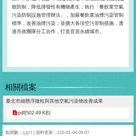
散防制，降低揮發性有機物產生；執行「餐飲業空氣
污染防制設施管理辦法」，加嚴餐飲業油煙污染管制
標準，改善油煙污染；並擴大各項空污管制措施，透
過市政團隊分工合作，打造宜居永續城市。
相關檔案
臺北市細懸浮微粒與其他空氣污染物改善成果
pdf(502.49 KB)
點閱數：
資料更新：110-01-04 09:07
1377