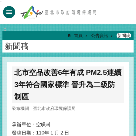
:::
跳到主要內容區塊
:::
首頁
公告資訊
新聞稿
新聞稿
北市空品改善6年有成 PM2.5連續
3年符合國家標準 晉升為二級防
制區
發布機關：臺北市政府環境保護局
承辦單位：空噪科
發稿日期：110年 1 月 2 日