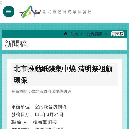
:::
跳到主要內容區塊
:::
首頁
公告資訊
新聞稿
新聞稿
北市推動紙錢集中燒 清明祭祖顧
環保
發布機關：臺北市政府環境保護局
承辦單位：空污噪音防制科
發稿日期：111年3月24日
聯 絡 人 ：楊梅華 科長