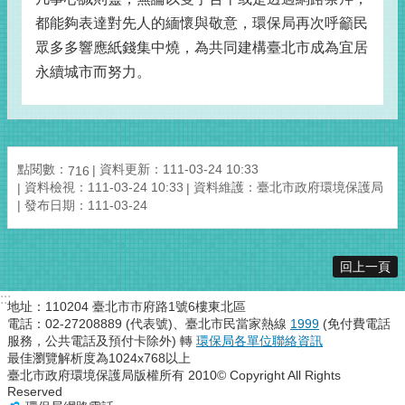
都能夠表達對先人的緬懷與敬意，環保局再次呼籲民
眾多多響應紙錢集中燒，為共同建構臺北市成為宜居
永續城市而努力。
點閱數：
資料更新：111-03-24 10:33
716
資料檢視：111-03-24 10:33
資料維護：臺北市政府環境保護局
發布日期：111-03-24
回上一頁
:::
地址：110204 臺北市市府路1號6樓東北區
電話：02-27208889 (代表號)、臺北市民當家熱線
1999
(免付費電話
服務，公共電話及預付卡除外) 轉
環保局各單位聯絡資訊
最佳瀏覽解析度為1024x768以上
臺北市政府環境保護局版權所有 2010© Copyright All Rights
Reserved