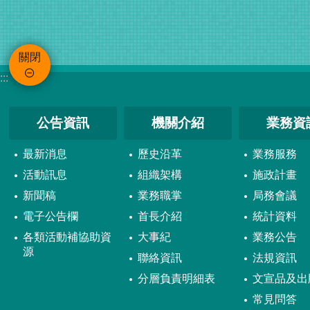
關閉
:::
公告資訊
機關介紹
業務資
最新消息
歷史沿革
業務服務
活動訊息
組織架構
施政計畫
新聞稿
業務職掌
局務會議
電子公告欄
首長介紹
統計資料
各類活動補協助資
大事紀
業務公告
源
聯絡資訊
法規資訊
分層負責明細表
文宣品及出
常見問答