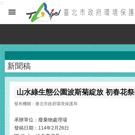
:::
跳到主要內容區塊
:::
新聞稿
山水綠生態公園波斯菊綻放 初春花
發布機關：臺北市政府環境保護局
承辦單位：廢棄物處理場
發稿日期：114年2月26日