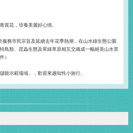
青賞花，培養美麗好心情。
於服務市民宗旨及延續去年花季熱潮，在山水綠生態公園
特鳥類、昆蟲生態及翠綠草原相互交織成一幅絕美山水景
件）
儲能示範場域」，歡迎來趟知性小旅行。