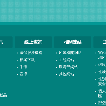
訊
線上查詢
相關連結
環保服務機構
所屬機關網站
室內
場所
檔案下載
主題網站
環境
手冊
環境部網站
性騷
宣導
其他網站
性別
安全
個人
版品
區
型塑