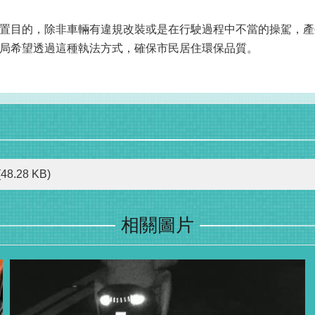
置目的，除非車輛有違規改裝或是在行駛過程中不當的操駕，產
局希望透過這種執法方式，確保市民居住環保品質。
(48.28 KB)
相關圖片