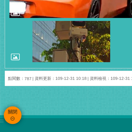
點閱數：
資料更新：109-12-31 10:18
資料檢視：109-12-31 1
787
關閉
:::