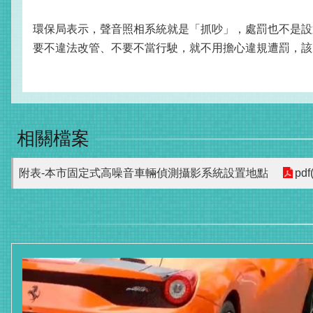
環保局表示，聲音照相系統就是「抓吵」，處罰也不是設
要不違法改管、不要不當行駛，就不用擔心違規遭罰，該
相關檔案
附表-本市固定式高噪音車輛偵測攝影系統設置地點
pdf