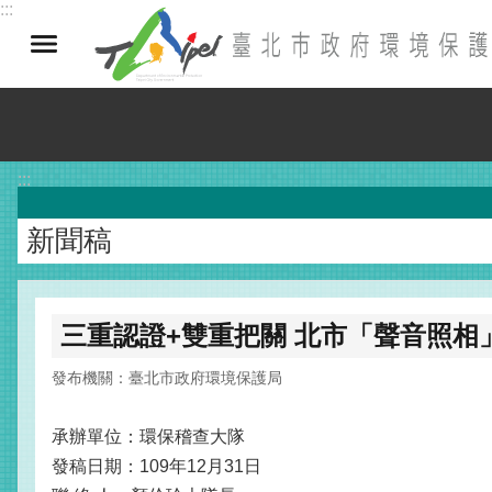
:::
跳到主要內容區塊
:::
新聞稿
三重認證+雙重把關 北市「聲音照相」1
發布機關：臺北市政府環境保護局
承辦單位：環保稽查大隊
發稿日期：109年12月31日