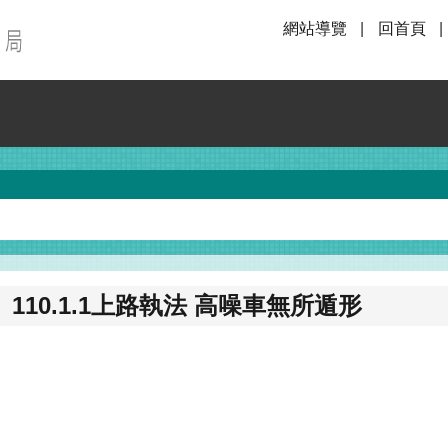
網站導覽
回首頁
10.1.1上路執法 高噪車無所遁形