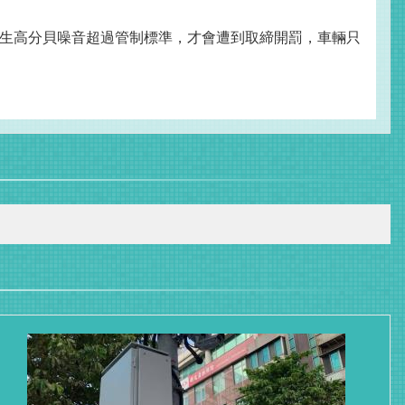
生高分貝噪音超過管制標準，才會遭到取締開罰，車輛只