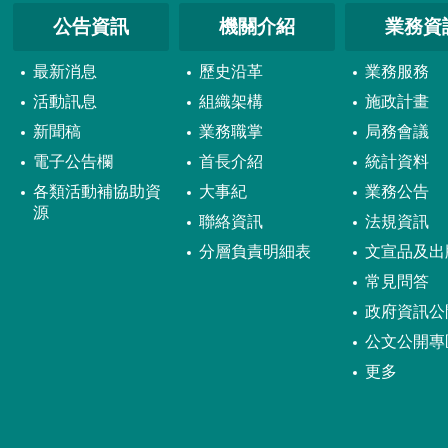
公告資訊
機關介紹
業務資
最新消息
歷史沿革
業務服務
活動訊息
組織架構
施政計畫
新聞稿
業務職掌
局務會議
電子公告欄
首長介紹
統計資料
各類活動補協助資
大事紀
業務公告
源
聯絡資訊
法規資訊
分層負責明細表
文宣品及出
常見問答
政府資訊公
公文公開專
更多