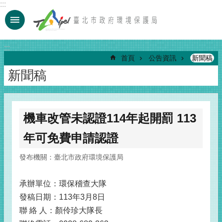
:::
跳到主要內容區塊
:::
首頁
公告資訊
新聞稿
新聞稿
機車改管未認證114年起開罰 113
年可免費申請認證
發布機關：臺北市政府環境保護局
承辦單位：環保稽查大隊
發稿日期：113年3月8日
聯 絡 人：顏伶珍大隊長