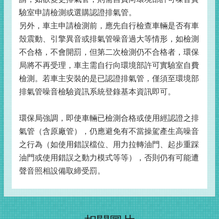
驗室申請檢測或選購認證排氣管。
另外，車主申請檢測前，應先自行檢查車輛是否有車
殼震動、引擎異音或排氣管噪音過大等情形，如檢測
不合格，不會開罰，但第二次檢測仍不合格者，環保
局將不再受理，車主需自行向環境部許可實驗室自費
檢測。若車主安裝的是已認證排氣管，僅須至環境部
排氣管噪音檢驗資訊系統登錄基本資訊即可。
環保局強調，即使車輛已檢測合格或使用經認證之排
氣管（含原廠管），仍應避免有不當操駕產生高噪音
之行為（如使用錯誤檔位、用力拉轉油門、起步重踩
油門或使用錯誤之動力模式等等），否則仍有可能遭
聲音照相設備取締受罰。